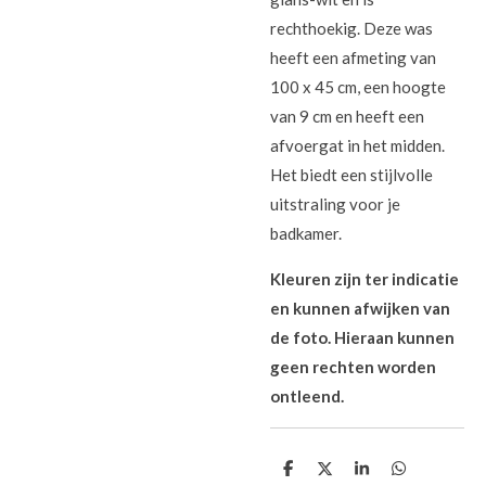
rechthoekig. Deze was
heeft een afmeting van
100 x 45 cm, een hoogte
van 9 cm en heeft een
afvoergat in het midden.
Het biedt een stijlvolle
uitstraling voor je
badkamer.
Kleuren zijn ter indicatie
en kunnen afwijken van
de foto. Hieraan kunnen
geen rechten worden
ontleend.
D
D
S
D