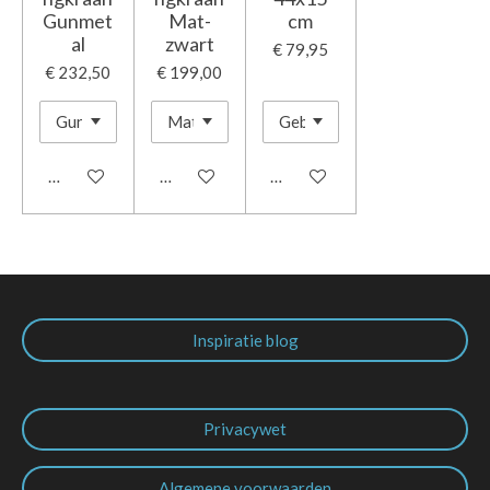
Gunmet
Mat-
cm
al
zwart
€ 79,95
€ 232,50
€ 199,00
In winkelwagen
In winkelwagen
In winkelwagen
Inspiratie blog
Privacywet
Algemene voorwaarden