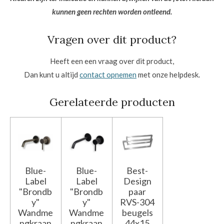
kunnen geen rechten worden ontleend.
Vragen over dit product?
Heeft een een vraag over dit product,
Dan kunt u altijd
contact opnemen
met onze helpdesk.
Gerelateerde producten
Blue-
Blue-
Best-
Label
Label
Design
"Brondb
"Brondb
paar
y"
y"
RVS-304
Wandme
Wandme
beugels
ngkraan
ngkraan
44x15