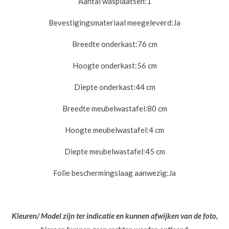
Aantal wasplaatsen:
1
Bevestigingsmateriaal meegeleverd:
Ja
Breedte onderkast:
76 cm
Hoogte onderkast:
56 cm
Diepte onderkast:
44 cm
Breedte meubelwastafel:
80 cm
Hoogte meubelwastafel:
4 cm
Diepte meubelwastafel:
45 cm
Folie beschermingslaag aanwezig:
Ja
Kleuren/ Model zijn ter indicatie en kunnen afwijken van de foto,