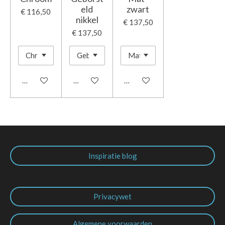
eld
zwart
€ 116,50
nikkel
€ 137,50
€ 137,50
In winkelwagen
In winkelwagen
In winkelwagen
Inspiratie blog
Privacywet
Algemene voorwaarden