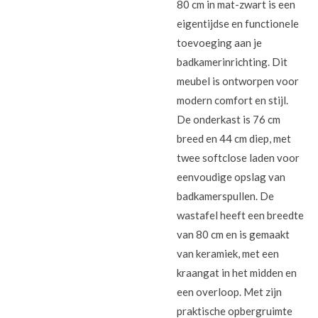
80 cm in mat-zwart is een
eigentijdse en functionele
toevoeging aan je
badkamerinrichting. Dit
meubel is ontworpen voor
modern comfort en stijl.
De onderkast is 76 cm
breed en 44 cm diep, met
twee softclose laden voor
eenvoudige opslag van
badkamerspullen. De
wastafel heeft een breedte
van 80 cm en is gemaakt
van keramiek, met een
kraangat in het midden en
een overloop. Met zijn
praktische opbergruimte