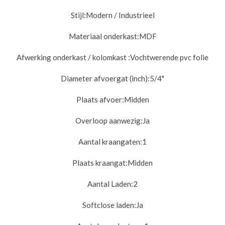
Stijl:
Modern / Industrieel
Materiaal onderkast:
MDF
Afwerking onderkast / kolomkast :
Vochtwerende pvc folie
Diameter afvoergat (inch):
5/4"
Plaats afvoer:
Midden
Overloop aanwezig:
Ja
Aantal kraangaten:
1
Plaats kraangat:
Midden
Aantal Laden:
2
Softclose laden:
Ja