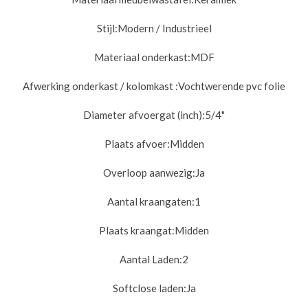
Stijl:
Modern / Industrieel
Materiaal onderkast:
MDF
Afwerking onderkast / kolomkast :
Vochtwerende pvc folie
Diameter afvoergat (inch):
5/4"
Plaats afvoer:
Midden
Overloop aanwezig:
Ja
Aantal kraangaten:
1
Plaats kraangat:
Midden
Aantal Laden:
2
Softclose laden:
Ja