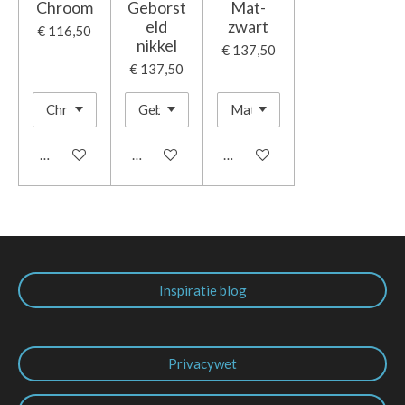
Chroom
Geborst
Mat-
eld
zwart
€ 116,50
nikkel
€ 137,50
€ 137,50
In winkelwagen
In winkelwagen
In winkelwagen
Inspiratie blog
Privacywet