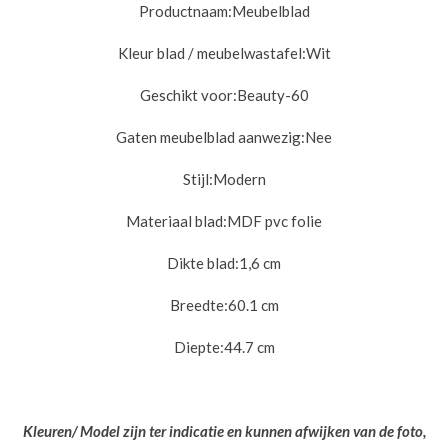
Productnaam:
Meubelblad
Kleur blad / meubelwastafel:
Wit
Geschikt voor:
Beauty-60
Gaten meubelblad aanwezig:
Nee
Stijl:
Modern
Materiaal blad:
MDF pvc folie
Dikte blad:
1,6 cm
Breedte:
60.1 cm
Diepte:
44.7 cm
Kleuren/ Model zijn ter indicatie en kunnen afwijken van de foto,