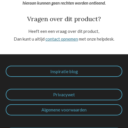
hieraan kunnen geen rechten worden ontleend.
Vragen over dit product?
Heeft een een vraag over dit product,
Dan kunt u altijd
contact opnemen
met onze helpdesk.
Inspiratie blog
Privacywet
Algemene voorwaarden