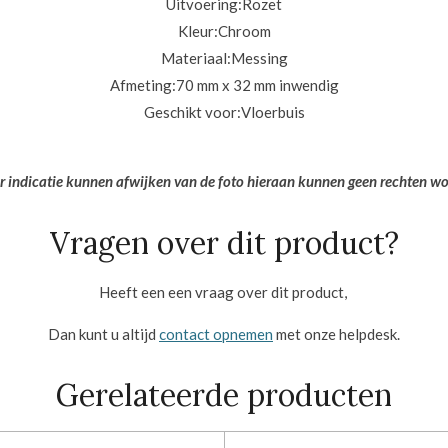
Uitvoering:
Rozet
Kleur:
Chroom
Materiaal:
Messing
Afmeting:
70 mm x 32 mm inwendig
Geschikt voor:
Vloerbuis
er indicatie kunnen afwijken van de foto hieraan kunnen geen rechten w
Vragen over dit product?
Heeft een een vraag over dit product,
Dan kunt u altijd
contact opnemen
met onze helpdesk.
Gerelateerde producten