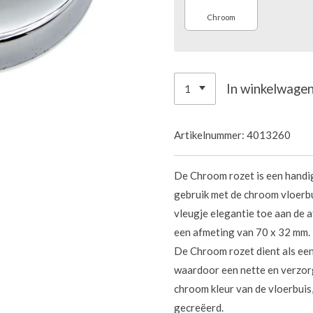
Chroom
In winkelwage
Artikelnummer:
4013260
De Chroom rozet is een handig
gebruik met de chroom vloerbu
vleugje elegantie toe aan de a
een afmeting van 70 x 32 mm.
De Chroom rozet dient als ee
waardoor een nette en verzorgd
chroom kleur van de vloerbui
gecreëerd.