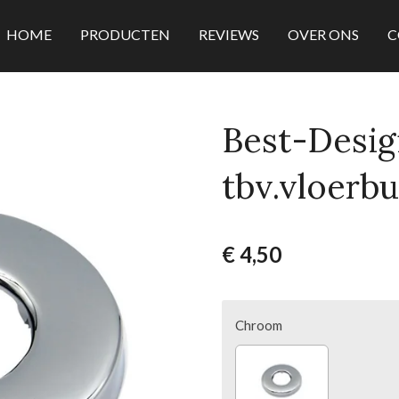
HOME
PRODUCTEN
REVIEWS
OVER ONS
C
Best-Desi
tbv.vloerb
€ 4,50
Chroom