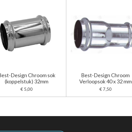
Best-Design Chroom sok
Best-Design Chroom
(koppelstuk) 32mm
Verloopsok 40 x 32 mm
€ 5,00
€ 7,50