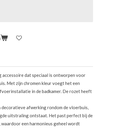
n
 accessoire dat speciaal is ontworpen voor
is. Met zijn chromen kleur voegt het een
fvoerinstallatie in de badkamer. De rozet heeft
n decoratieve afwerking rondom de vloerbuis,
e uitstraling ontstaat. Het past perfect bij de
s, waardoor een harmonieus geheel wordt