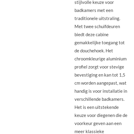
stijlvolle keuze voor
badkamers met een
traditionele uitstraling.
Met twee schuifdeuren
biedt deze cabine
gemakkelijke toegang tot
de douchehoek. Het
chroomkleurige aluminium
profiel zorgt voor stevige
bevestiging en kan tot 1,5
cm worden aangepast, wat
handig is voor installatie in
verschillende badkamers.
Het is een uitstekende
keuze voor diegenen die de
voorkeur geven aan een
meer klassieke