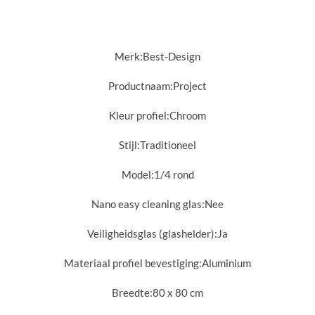
Merk:
Best-Design
Productnaam:
Project
Kleur profiel:
Chroom
Stijl:
Traditioneel
Model:
1/4 rond
Nano easy cleaning glas:
Nee
Veiligheidsglas (glashelder):
Ja
Materiaal profiel bevestiging:
Aluminium
Breedte:
80 x 80 cm