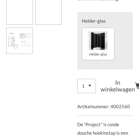
Helder-glas
Helder-glas
In
winkelwagen
Artikelnummer:
4002560
De “Project” ¼ ronde
douche hoekinstap is een