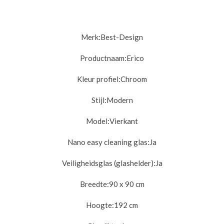
Merk:
Best-Design
Productnaam:
Erico
Kleur profiel:
Chroom
Stijl:
Modern
Model:
Vierkant
Nano easy cleaning glas:
Ja
Veiligheidsglas (glashelder):
Ja
Breedte:
90 x 90 cm
Hoogte:
192 cm