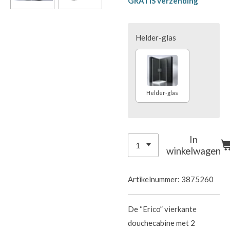
GRATIS verzending
Helder-glas
Helder-glas
In
winkelwagen
Artikelnummer:
3875260
De “Erico” vierkante
douchecabine met 2