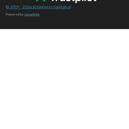
© 2019 - 2026
Schiphorst-Sanitair.nl
Powered by
JouwWeb