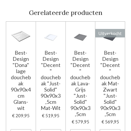
Gerelateerde producten
Uitverkocht
Best-
Best-
Best-
Best-
Design
Design
Design
Design
"Dona"
"Decent
"Decent
"Decent
lage
"
"
"
doucheb
doucheb
doucheb
doucheb
ak
ak "Just-
ak Lava-
ak Mat-
90x90x4
Solid"
Grijs
Zwart
cm
90x90x3
"Just-
"Just-
Glans-
,5cm
Solid"
Solid"
wit
Mat-Wit
90x90x3
90x90x3
,5cm
,5cm
€ 209,95
€ 519,95
€ 579,95
€ 569,95