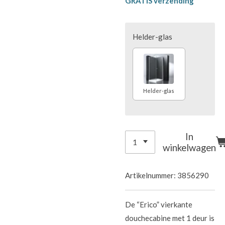
GRATIS verzending
Helder-glas
Helder-glas
In
winkelwagen
Artikelnummer:
3856290
De “Erico” vierkante
douchecabine met 1 deur is