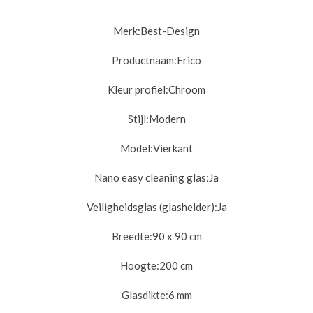
Merk:
Best-Design
Productnaam:
Erico
Kleur profiel:
Chroom
Stijl:
Modern
Model:
Vierkant
Nano easy cleaning glas:
Ja
Veiligheidsglas (glashelder):
Ja
Breedte:
90 x 90 cm
Hoogte:
200 cm
Glasdikte:
6 mm