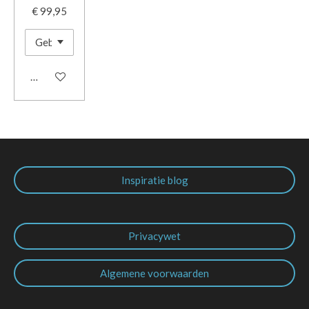
€ 99,95
In winkelwagen
Inspiratie blog
Privacywet
Algemene voorwaarden