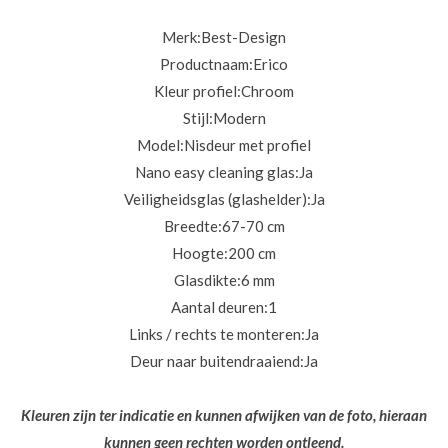
Merk:
Best-Design
Productnaam:
Erico
Kleur profiel:
Chroom
Stijl:
Modern
Model:
Nisdeur met profiel
Nano easy cleaning glas:
Ja
Veiligheidsglas (glashelder):
Ja
Breedte:
67-70 cm
Hoogte:
200 cm
Glasdikte:
6 mm
Aantal deuren:
1
Links / rechts te monteren:
Ja
Deur naar buitendraaiend:
Ja
Kleuren zijn ter indicatie en kunnen afwijken van de foto, hieraan
kunnen geen rechten worden ontleend.