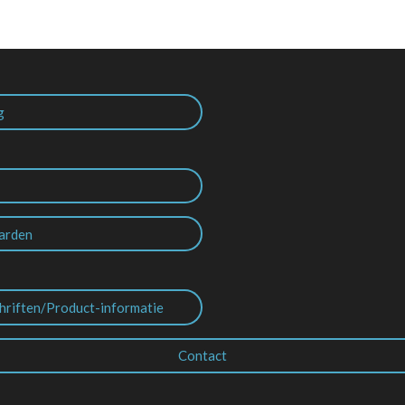
g
arden
hriften/Product-informatie
Contact