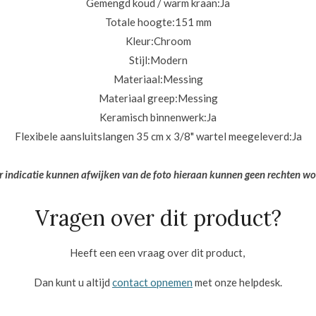
Gemengd koud / warm kraan:
Ja
Totale hoogte:
151 mm
Kleur:
Chroom
Stijl:
Modern
Materiaal:
Messing
Materiaal greep:
Messing
Keramisch binnenwerk:
Ja
Flexibele aansluitslangen 35 cm x 3/8" wartel meegeleverd:
Ja
er indicatie kunnen afwijken van de foto hieraan kunnen geen rechten w
Vragen over dit product?
Heeft een een vraag over dit product,
Dan kunt u altijd
contact opnemen
met onze helpdesk.