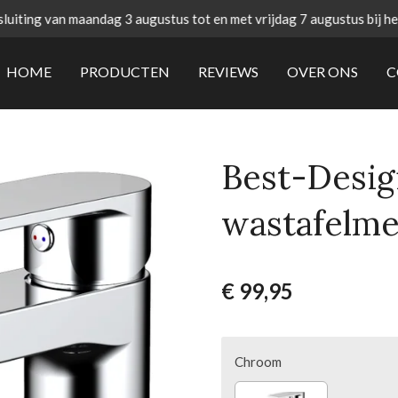
uiting van maandag 3 augustus tot en met vrijdag 7 augustus bij h
HOME
PRODUCTEN
REVIEWS
OVER ONS
C
Best-Desig
wastafelm
€ 99,95
Chroom