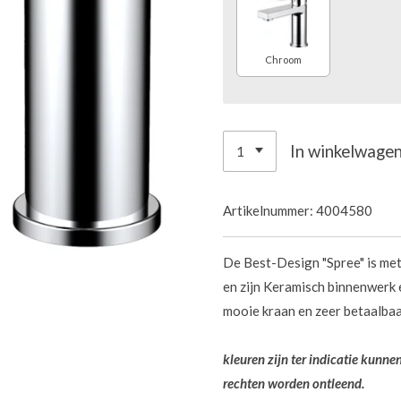
Chroom
In winkelwage
Artikelnummer:
4004580
De Best-Design "Spree" is met 
en zijn Keramisch binnenwerk 
mooie kraan en zeer betaalbaa
kleuren zijn ter indicatie kunn
rechten worden ontleend.