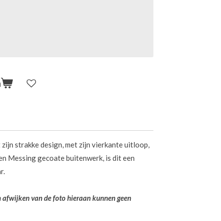
n
zijn strakke design, met zijn vierkante uitloop,
en Messing gecoate buitenwerk, is dit een
r.
en afwijken van de foto hieraan kunnen geen