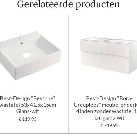
Gerelateerde producten
Best-Design "Bestone"
Best-Design "Bora-
wastafel 53x41,5x15cm
Greeploos" meubel onder
Glans-wit
4 laden zonder wastafel 
cm glans-wit
€ 119,95
€ 719,95