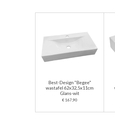
Best-Design "Begee"
wastafel 62x32,5x11cm
Glans-wit
€ 167,90