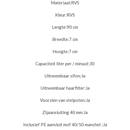
Materiaal:
RVS
Kleur:
RVS
Lengte:
90 cm
Breedte:
7 cm
Hoogte:
7 cm
Capaciteit liter per / minuut:
30
Uitneembaar sifon:
Ja
Uitneembaar haarfilter:
Ja
Voorzien van stelpoten:
Ja
Zijaansluiting 40 mm:
Ja
Inclusief PE aansluit mof 40/50 manchet :
Ja