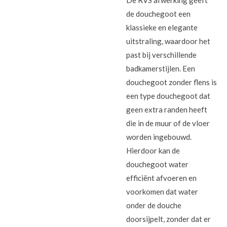
De RVS afwerking geeft
de douchegoot een
klassieke en elegante
uitstraling, waardoor het
past bij verschillende
badkamerstijlen. Een
douchegoot zonder flens is
een type douchegoot dat
geen extra randen heeft
die in de muur of de vloer
worden ingebouwd.
Hierdoor kan de
douchegoot water
efficiënt afvoeren en
voorkomen dat water
onder de douche
doorsijpelt, zonder dat er