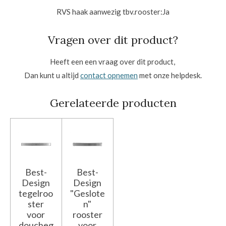
RVS haak aanwezig tbv.rooster:
Ja
Vragen over dit product?
Heeft een een vraag over dit product,
Dan kunt u altijd
contact opnemen
met onze helpdesk.
Gerelateerde producten
Best-
Best-
Design
Design
tegelroo
"Geslote
ster
n"
voor
rooster
doucheg
voor