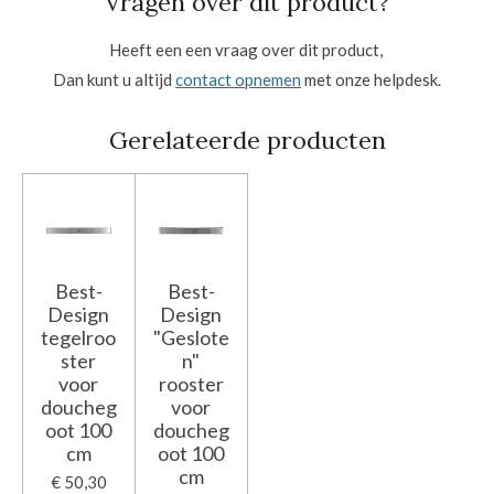
Vragen over dit product?
Heeft een een vraag over dit product,
Dan kunt u altijd
contact opnemen
met onze helpdesk.
Gerelateerde producten
Best-
Best-
Design
Design
tegelroo
"Geslote
ster
n"
voor
rooster
doucheg
voor
oot 100
doucheg
cm
oot 100
cm
€ 50,30