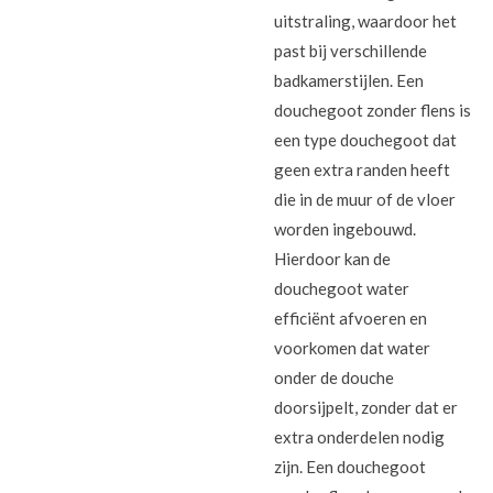
uitstraling, waardoor het
past bij verschillende
badkamerstijlen. Een
douchegoot zonder flens is
een type douchegoot dat
geen extra randen heeft
die in de muur of de vloer
worden ingebouwd.
Hierdoor kan de
douchegoot water
efficiënt afvoeren en
voorkomen dat water
onder de douche
doorsijpelt, zonder dat er
extra onderdelen nodig
zijn. Een douchegoot