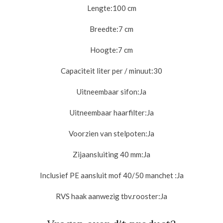
Lengte:
100 cm
Breedte:
7 cm
Hoogte:
7 cm
Capaciteit liter per / minuut:
30
Uitneembaar sifon:
Ja
Uitneembaar haarfilter:
Ja
Voorzien van stelpoten:
Ja
Zijaansluiting 40 mm:
Ja
Inclusief PE aansluit mof 40/50 manchet :
Ja
RVS haak aanwezig tbv.rooster:
Ja