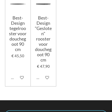
Best-
Best-
Design
Design
tegelroo
"Geslote
ster voor
n"
doucheg
rooster
oot 90
voor
cm
doucheg
oot 90
€ 45,50
cm
€ 47,90
In winkelwagen
In winkelwagen