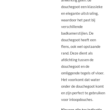
afwerking geeft de
douchegoot een klassieke
en elegante uitstraling,
waardoor het past bij
verschillende
badkamerstijlen. De
douchegoot heeft een
flens, ook wel opstaande
rand. Deze dient als
afdichting tussen de
douchegoot en de
omliggende tegels of vloer.
Het voorkomt dat water
onder de douchegoot komt
en zijn perfect te gebruiken
voor inloopdouches.
Kleuren zijn ter indicatie