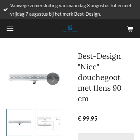
Vanwege zomersluiting van maandag 3 augustus tot en met
Ga
vrijdag 7 augustus bij het merk Best-Design.
direct
naar
de
hoofdinhoud
Best-Design
"Nice"
douchegoot
met flens 90
cm
€ 99,95