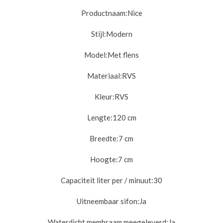
Productnaam:
Nice
Stijl:
Modern
Model:
Met flens
Materiaal:
RVS
Kleur:
RVS
Lengte:
120 cm
Breedte:
7 cm
Hoogte:
7 cm
Capaciteit liter per / minuut:
30
Uitneembaar sifon:
Ja
Waterdicht membraam meegeleverd:
Ja