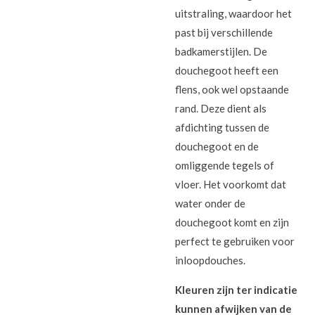
uitstraling, waardoor het
past bij verschillende
badkamerstijlen. De
douchegoot heeft een
flens, ook wel opstaande
rand. Deze dient als
afdichting tussen de
douchegoot en de
omliggende tegels of
vloer. Het voorkomt dat
water onder de
douchegoot komt en zijn
perfect te gebruiken voor
inloopdouches.
Kleuren zijn ter indicatie
kunnen afwijken van de