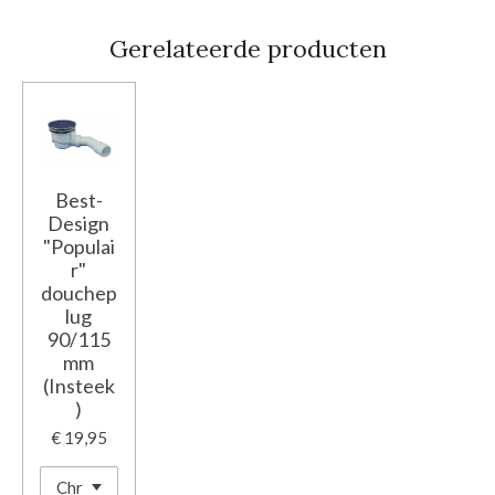
Gerelateerde producten
Best-
Design
"Populai
r"
douchep
lug
90/115
mm
(Insteek
)
€ 19,95