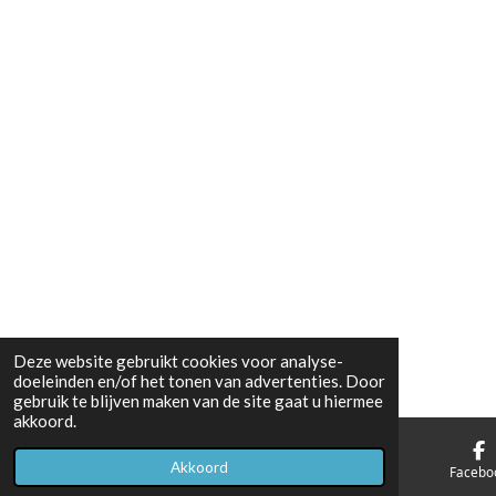
Deze website gebruikt cookies voor analyse-
doeleinden en/of het tonen van advertenties. Door
gebruik te blijven maken van de site gaat u hiermee
akkoord.
Akkoord
E-mailadres
Telefoonnummer
Facebo