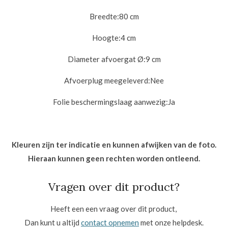
Breedte:
80 cm
Hoogte:
4 cm
Diameter afvoergat Ø:
9 cm
Afvoerplug meegeleverd:
Nee
Folie beschermingslaag aanwezig:
Ja
Kleuren zijn ter indicatie en kunnen afwijken van de foto.
Hieraan kunnen geen rechten worden ontleend.
Vragen over dit product?
Heeft een een vraag over dit product,
Dan kunt u altijd
contact opnemen
met onze helpdesk.