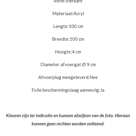
Vorm:
Vierkant
Materiaal:
Acryl
Lengte:
100 cm
Breedte:
100 cm
Hoogte:
4 cm
Diameter afvoergat Ø:
9 cm
Afvoerplug meegeleverd:
Nee
Folie beschermingslaag aanwezig:
Ja
Kleuren zijn ter indicatie en kunnen afwijken van de foto. Hieraan
kunnen geen rechten worden ontleend.