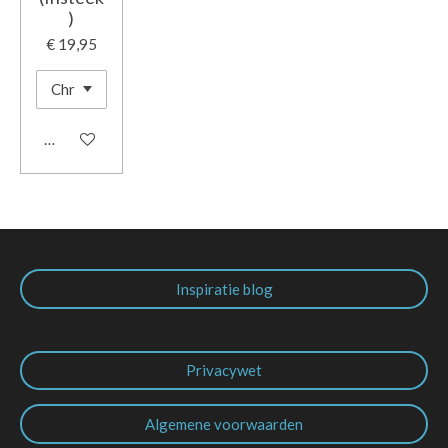
)
€ 19,95
In winkelwagen
Inspiratie blog
Privacywet
Algemene voorwaarden