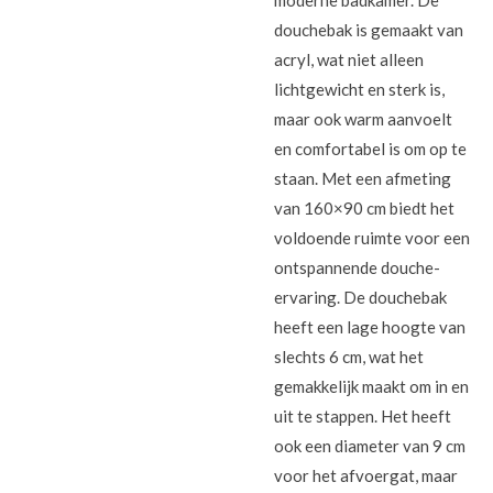
moderne badkamer. De
douchebak is gemaakt van
acryl, wat niet alleen
lichtgewicht en sterk is,
maar ook warm aanvoelt
en comfortabel is om op te
staan. Met een afmeting
van 160×90 cm biedt het
voldoende ruimte voor een
ontspannende douche-
ervaring. De douchebak
heeft een lage hoogte van
slechts 6 cm, wat het
gemakkelijk maakt om in en
uit te stappen. Het heeft
ook een diameter van 9 cm
voor het afvoergat, maar