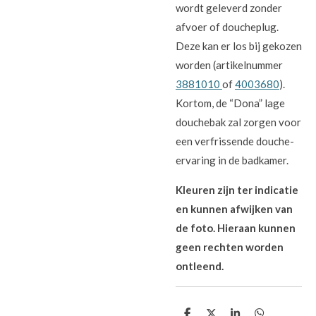
wordt geleverd zonder
afvoer of doucheplug.
Deze kan er los bij gekozen
worden (artikelnummer
3881010
of
4003680
).
Kortom, de “Dona” lage
douchebak zal zorgen voor
een verfrissende douche-
ervaring in de badkamer.
Kleuren zijn ter indicatie
en kunnen afwijken van
de foto. Hieraan kunnen
geen rechten worden
ontleend.