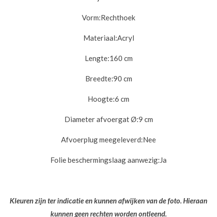
Vorm:
Rechthoek
Materiaal:
Acryl
Lengte:
160 cm
Breedte:
90 cm
Hoogte:
6 cm
Diameter afvoergat Ø:
9 cm
Afvoerplug meegeleverd:
Nee
Folie beschermingslaag aanwezig:
Ja
Kleuren zijn ter indicatie en kunnen afwijken van de foto. Hieraan
kunnen geen rechten worden ontleend.