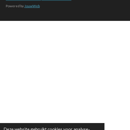
Powered by
JouwWeb
Deze website gebruikt cookies voor analyse-