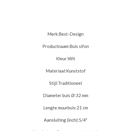
Merk:
Best-Design
Productnaam:
Buis sifon
Kleur:
Wit
Materiaal:
Kunststof
Stijl:
Traditioneel
Diameter buis Ø:
32 mm
Lengte muurbuis:
21 cm
Aansluiting (inch):
5/4"