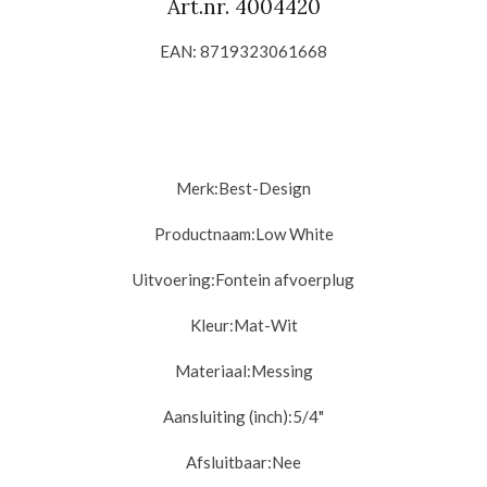
Art.nr. 4004420
EAN: 8719323061668
Merk:
Best-Design
Productnaam:
Low White
Uitvoering:
Fontein afvoerplug
Kleur:
Mat-Wit
Materiaal:
Messing
Aansluiting (inch):
5/4"
Afsluitbaar:
Nee