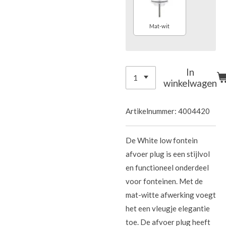
Mat-wit
In
winkelwagen
Artikelnummer:
4004420
De White low fontein
afvoer plug is een stijlvol
en functioneel onderdeel
voor fonteinen. Met de
mat-witte afwerking voegt
het een vleugje elegantie
toe. De afvoer plug heeft