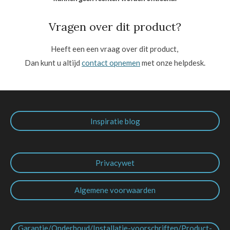
Vragen over dit product?
Heeft een een vraag over dit product,
Dan kunt u altijd
contact opnemen
met onze helpdesk.
Inspiratie blog
Privacywet
Algemene voorwaarden
Garantie/Onderhoud/Installatie-voorschriften/Product-