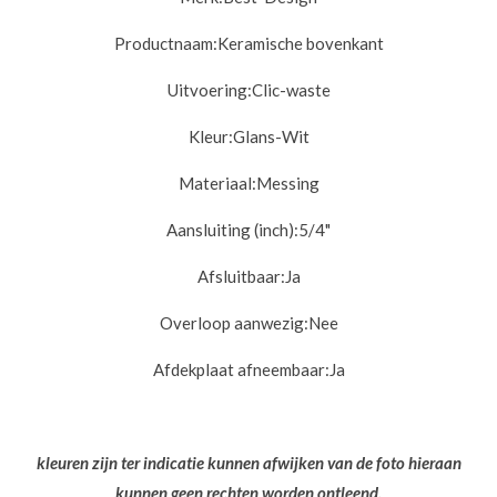
Productnaam:
Keramische bovenkant
Uitvoering:
Clic-waste
Kleur:
Glans-Wit
Materiaal:
Messing
Aansluiting (inch):
5/4"
Afsluitbaar:
Ja
Overloop aanwezig:
Nee
Afdekplaat afneembaar:
Ja
kleuren zijn ter indicatie kunnen afwijken van de foto hieraan
kunnen geen rechten worden ontleend.