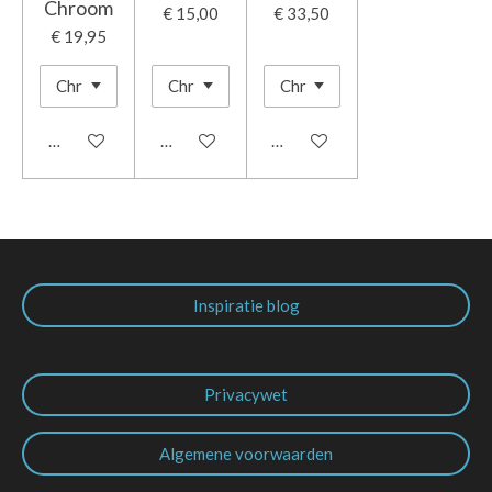
Chroom
€ 15,00
€ 33,50
€ 19,95
In winkelwagen
In winkelwagen
In winkelwagen
Inspiratie blog
Privacywet
Algemene voorwaarden