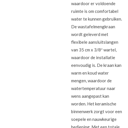
waardoor er voldoende
ruimte is om comfortabel
water te kunnen gebruiken.
De wastafelmengkraan
wordt geleverd met
flexibele aansluitslangen
van 35 cm x 3/8″ wartel,
waardoor de installatie
eenvoudig is. De kraan kan
warm en koud water
mengen, waardoor de
watertemperatuur naar
wens aangepast kan
worden. Het keramische
binnenwerk zorgt voor een
soepele en nauwkeurige
bediening. Met een totale