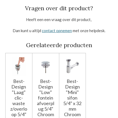
Vragen over dit product?
Heeft een een vraag over dit product,
Dan kunt u altijd
contact opnemen
met onze helpdesk.
Gerelateerde producten
Best-
Best-
Best-
Design
Design
Design
"Laag"
"Low"
"Mini"
clic-
fontein
sifon
waste
afvoerpl
5/4" x 32
z/overlo
ug 5/4"
mm
op 5/4"
Chroom
Chroom