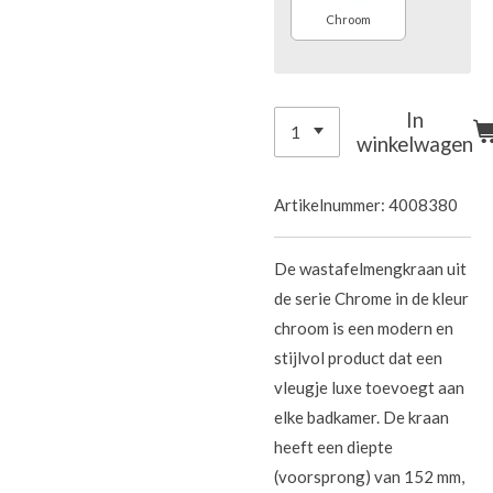
Chroom
In
winkelwagen
Artikelnummer:
4008380
De wastafelmengkraan uit
de serie Chrome in de kleur
chroom is een modern en
stijlvol product dat een
vleugje luxe toevoegt aan
elke badkamer. De kraan
heeft een diepte
(voorsprong) van 152 mm,