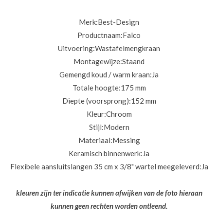
Merk:Best-Design
Productnaam:
Falco
Uitvoering:
Wastafelmengkraan
Montagewijze:
Staand
Gemengd koud / warm kraan:
Ja
Totale hoogte:
175 mm
Diepte (voorsprong):
152 mm
Kleur:
Chroom
Stijl:
Modern
Materiaal:
Messing
Keramisch binnenwerk:
Ja
Flexibele aansluitslangen 35 cm x 3/8" wartel meegeleverd:
Ja
kleuren zijn ter indicatie kunnen afwijken van de foto hieraan
kunnen geen rechten worden ontleend.