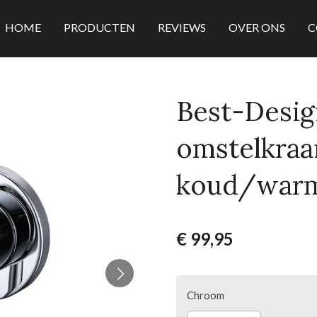
HOME
PRODUCTEN
REVIEWS
OVER ONS
C
Best-Desig
omstelkra
koud/war
€ 99,95
Chroom