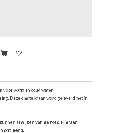
n
n voor warm en koud water.
ing. Deze omstelkraan word geleverd met in
n kunnen afwijken van de foto. Hieraan
n ontleend.