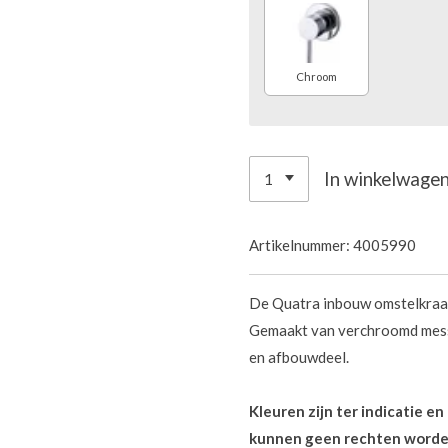
Chroom
In winkelwage
Artikelnummer:
4005990
De Quatra inbouw omstelkraa
Gemaakt van verchroomd mess
en afbouwdeel.
Kleuren zijn ter indicatie e
kunnen geen rechten worde