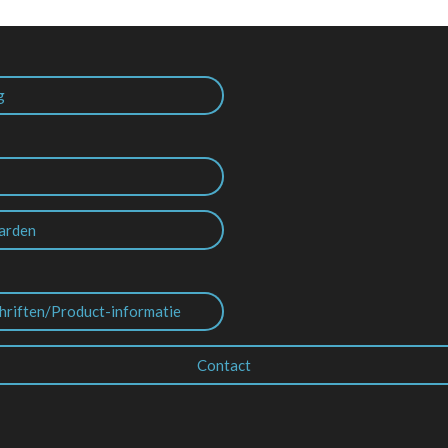
g
arden
hriften/Product-informatie
Contact