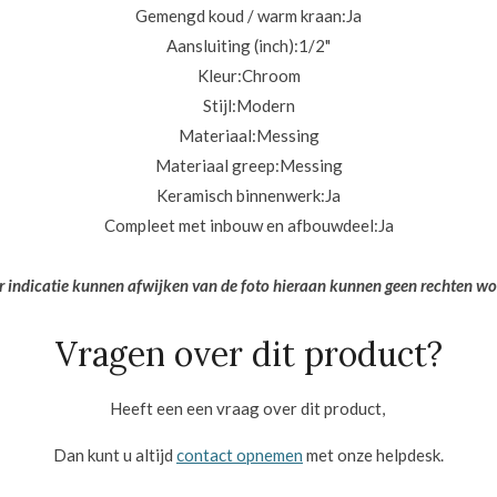
Gemengd koud / warm kraan:
Ja
Aansluiting (inch):
1/2"
Kleur:
Chroom
Stijl:
Modern
Materiaal:
Messing
Materiaal greep:
Messing
Keramisch binnenwerk:
Ja
Compleet met inbouw en afbouwdeel:
Ja
er indicatie kunnen afwijken van de foto hieraan kunnen geen rechten w
Vragen over dit product?
Heeft een een vraag over dit product,
Dan kunt u altijd
contact opnemen
met onze helpdesk.