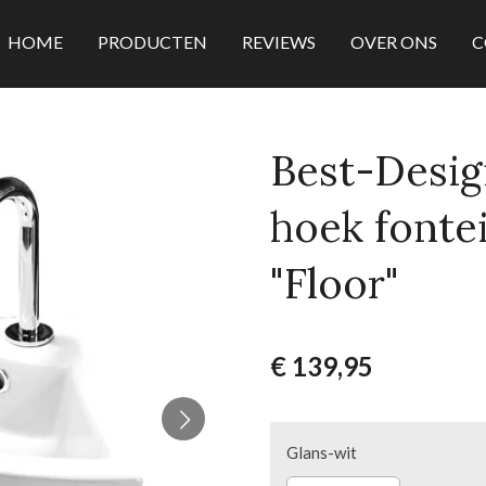
HOME
PRODUCTEN
REVIEWS
OVER ONS
C
Best-Desig
hoek fonte
"Floor"
€ 139,95
Glans-wit