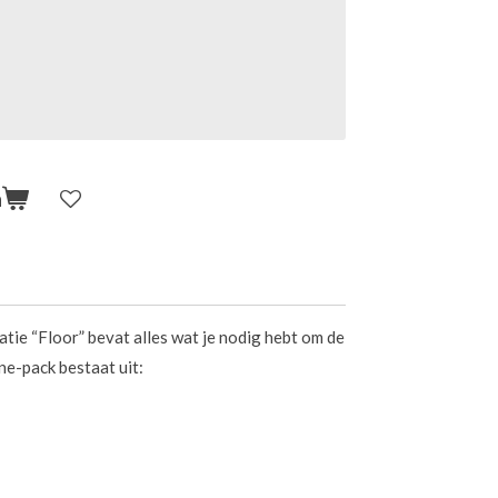
n
ie “Floor” bevat alles wat je nodig hebt om de
ne-pack bestaat uit: