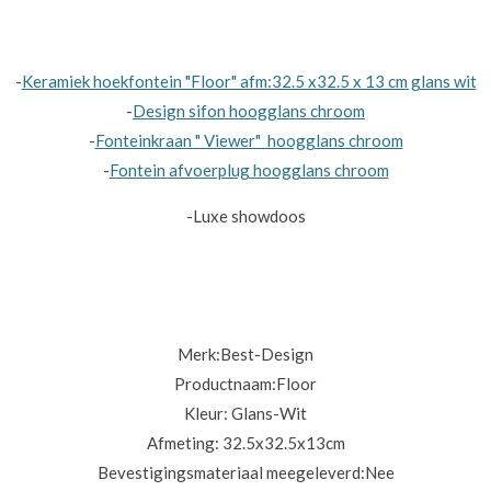
-
Keramiek hoekfontein "Floor" afm:32.5 x32.5 x 13 cm glans wit
-
Design sifon hoogglans chroom
-
Fonteinkraan " Viewer" hoogglans chroom
-
Fontein afvoerplug hoogglans chroom
-Luxe showdoos
Merk:
Best-Design
Productnaam:
Floor
Kleur: Glans-Wit
Afmeting: 32.5x32.5x13cm
Bevestigingsmateriaal meegeleverd:
Nee