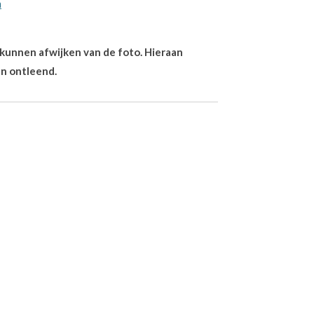
m
n kunnen afwijken van de foto. Hieraan
n ontleend.