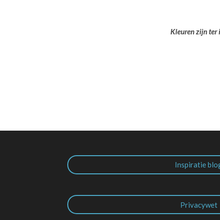
Kleuren zijn ter
Inspiratie blo
Privacywet