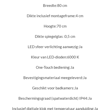
Breedte:
80 cm
Dikte inclusief montageframe:
4 cm
Hoogte:
70 cm
Dikte spiegelglas :
0,5 cm
LED sfeer verlichting aanwezig:
Ja
Kleur van LED-dioden:
6000 K
One-Touch bediening:
Ja
Bevestigingsmateriaal meegeleverd:
Ja
Geschikt voor badkamers:
Ja
Beschermingsgraad (spatwaterdicht) IP44:
Ja
Inclusief digitale klok met temperatuur aanduiding:
Ja