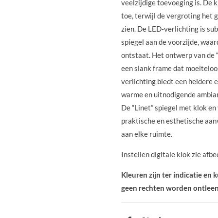
veelzijdige toevoeging is. De
toe, terwijl de vergroting het 
zien. De LED-verlichting is su
spiegel aan de voorzijde, waar
ontstaat. Het ontwerp van de “L
een slank frame dat moeiteloos
verlichting biedt een heldere 
warme en uitnodigende ambian
De “Linet” spiegel met klok e
praktische en esthetische aanvu
aan elke ruimte.
Instellen digitale klok zie afbe
Kleuren zijn ter indicatie en
geen rechten worden ontleen