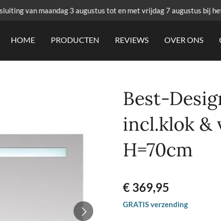
uiting van maandag 3 augustus tot en met vrijdag 7 augustus bij he
HOME
PRODUCTEN
REVIEWS
OVER ONS
Best-Design
incl.klok &
H=70cm
€ 369,95
GRATIS verzending