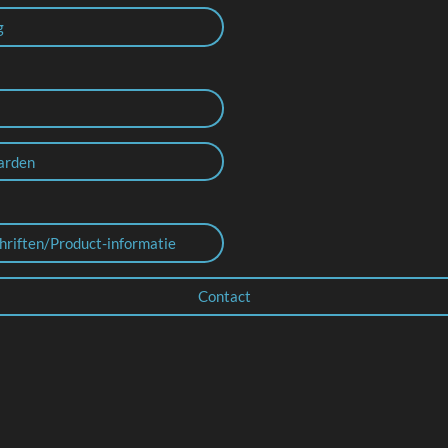
g
arden
hriften/Product-informatie
Contact