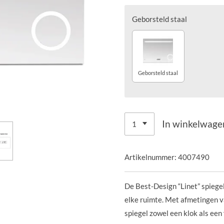
Geborsteld staal
Geborsteld staal
In winkelwage
Artikelnummer:
4007490
De Best-Design “Linet” spiegel
elke ruimte. Met afmetingen
spiegel zowel een klok als een