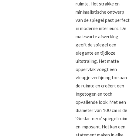
ruimte. Het strakke en
minimalistische ontwerp
van de spiegel past perfect
in moderne interieurs. De
matzwarte afwerking
geeft de spiegel een
elegante en tijdloze
uitstraling. Het matte
oppervlak voegt een
vleugje verfijning toe aan
de ruimte en creëert een
ingetogen en toch
opvallende look. Met een
diameter van 100 cm is de
‘Goslar-nero’ spiegel ruim
en imposant. Het kan een
statement maken in elke