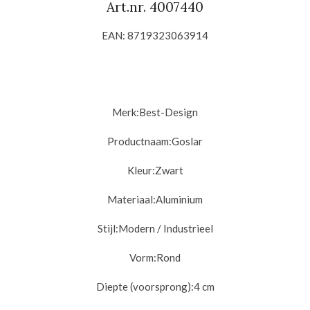
Art.nr. 4007440
EAN: 8719323063914
Merk:
Best-Design
Productnaam:
Goslar
Kleur:
Zwart
Materiaal:
Aluminium
Stijl:
Modern / Industrieel
Vorm:
Rond
Diepte (voorsprong):
4 cm