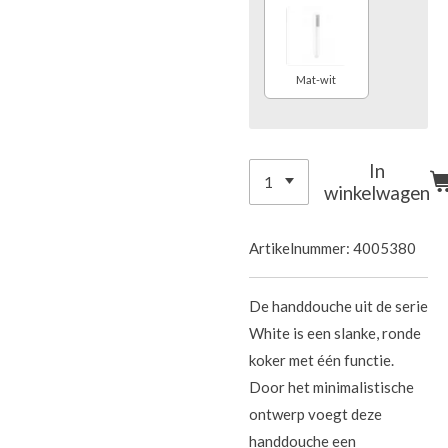
Mat-wit
In
winkelwagen
Artikelnummer:
4005380
De handdouche uit de serie
White is een slanke, ronde
koker met één functie.
Door het minimalistische
ontwerp voegt deze
handdouche een