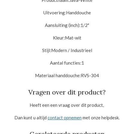
Productnaam:
Java-White
Uitvoering:
Handdouche
Aansluiting (inch):
1/2"
Kleur:
Mat-wit
Stijl:
Modern / Industrieel
Aantal functies:
1
Materiaal handdouche:
RVS-304
Vragen over dit product?
Heeft een een vraag over dit product,
Dan kunt u altijd
contact opnemen
met onze helpdesk.
Gerelateerde producten