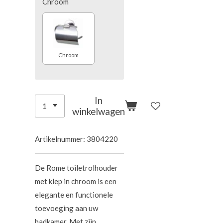
Chroom
Chroom
In
winkelwagen
Artikelnummer:
3804220
De Rome toiletrolhouder
met klep in chroom is een
elegante en functionele
toevoeging aan uw
badkamer. Met zijn