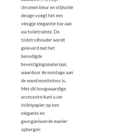
chromen kleur en stijlvolle
design voegt het een
vleugje elegantie toe aan
uw toiletruimte. De
toiletrolhouder wordt
geleverd met het
benodigde
bevestigingsmateriaal,
waardoor de montage aan
de wand moeiteloos is.
Met dit hoogwaardige
accessoire kunt u uw
toiletpapier op een
elegante en
georganiseerde manier
opbergen