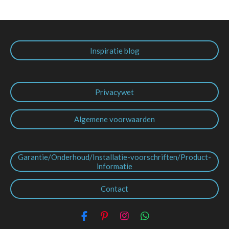
Inspiratie blog
Privacywet
Algemene voorwaarden
Garantie/Onderhoud/Installatie-voorschriften/Product-
informatie
Contact
F
P
I
W