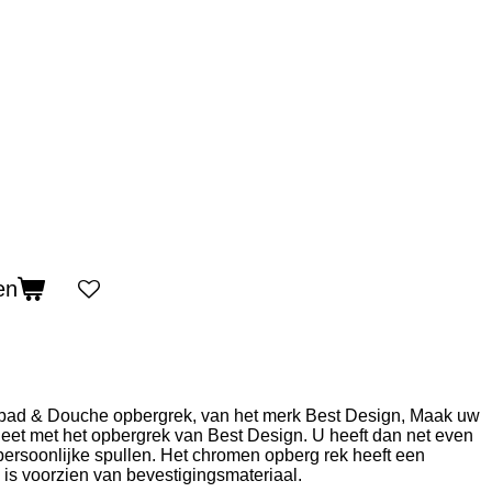
en
ad & Douche opbergrek, van het merk Best Design, Maak uw
eet met het opbergrek van Best Design. U heeft dan net even
persoonlijke spullen. Het chromen opberg rek heeft een
is voorzien van bevestigingsmateriaal.