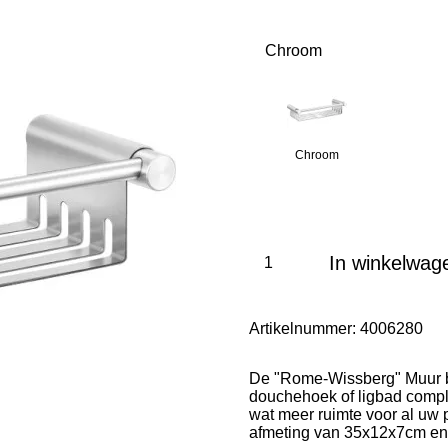
Chroom
Chroom
In winkelwag
Artikelnummer:
4006280
De "Rome-Wissberg" Muur b
douchehoek of ligbad compl
wat meer ruimte voor al uw 
afmeting van 35x12x7cm en 