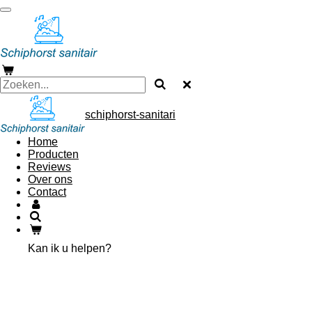
Ga
direct
naar
de
hoofdinhoud
schiphorst-sanitari
Home
Producten
Reviews
Over ons
Contact
Kan ik u helpen?