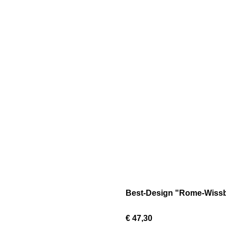
Best-Design "Rome-Wiss
€ 47,30