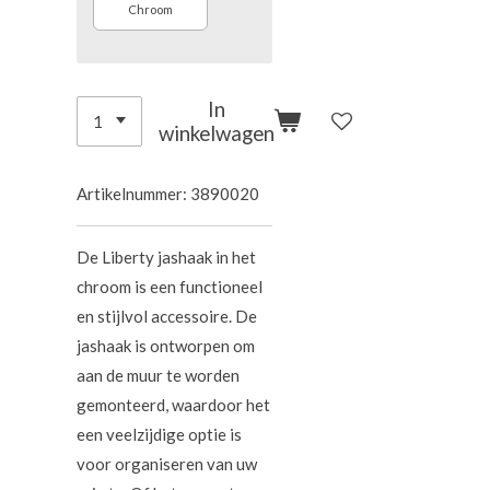
Chroom
In
winkelwagen
Artikelnummer:
3890020
De Liberty jashaak in het
chroom is een functioneel
en stijlvol accessoire. De
jashaak is ontworpen om
aan de muur te worden
gemonteerd, waardoor het
een veelzijdige optie is
voor organiseren van uw