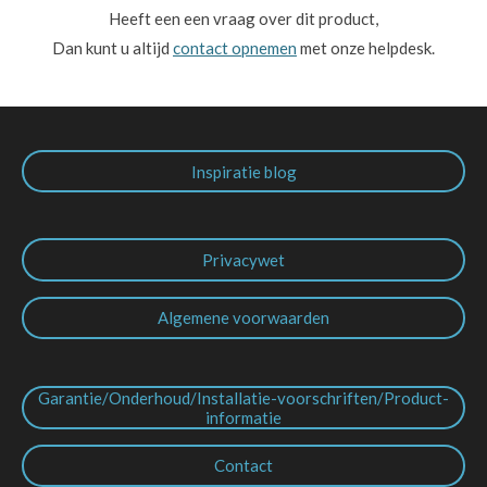
Heeft een een vraag over dit product,
Dan kunt u altijd
contact opnemen
met onze helpdesk.
Inspiratie blog
Privacywet
Algemene voorwaarden
Garantie/Onderhoud/Installatie-voorschriften/Product-
informatie
Contact