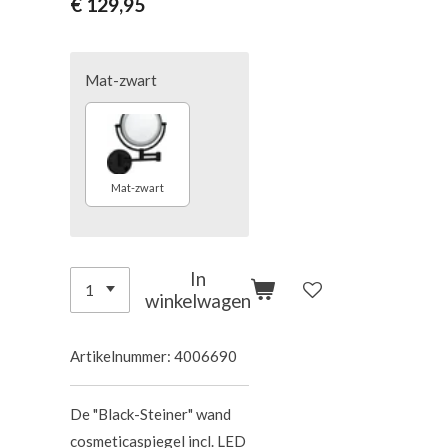
€ 129,95
Mat-zwart
Mat-zwart
In
winkelwagen
Artikelnummer:
4006690
De "Black-Steiner" wand
cosmeticaspiegel incl. LED