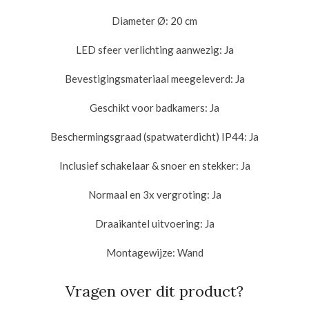
Diameter Ø:
20 cm
LED sfeer verlichting aanwezig:
Ja
Bevestigingsmateriaal meegeleverd:
Ja
Geschikt voor badkamers:
Ja
Beschermingsgraad (spatwaterdicht) IP44:
Ja
Inclusief schakelaar & snoer en stekker:
Ja
Normaal en 3x vergroting:
Ja
Draaikantel uitvoering:
Ja
Montagewijze:
Wand
Vragen over dit product?