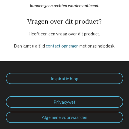
kunnen geen rechten worden ontleend.
Vragen over dit product?
Heeft een een vraag over dit product,
Dan kunt u altijd
contact opnemen
met onze helpdesk.
Inspiratie blog
Privacywet
Algemene voorwaarden