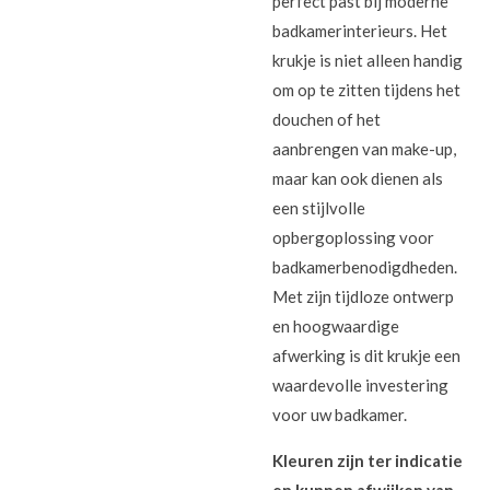
perfect past bij moderne
badkamerinterieurs. Het
krukje is niet alleen handig
om op te zitten tijdens het
douchen of het
aanbrengen van make-up,
maar kan ook dienen als
een stijlvolle
opbergoplossing voor
badkamerbenodigdheden.
Met zijn tijdloze ontwerp
en hoogwaardige
afwerking is dit krukje een
waardevolle investering
voor uw badkamer.
Kleuren zijn ter indicatie
en kunnen afwijken van