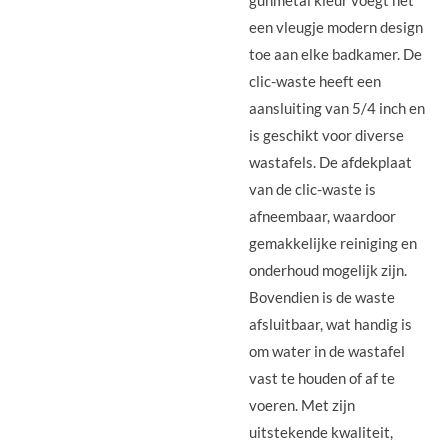
gunmetal kleur voegt het
een vleugje modern design
toe aan elke badkamer. De
clic-waste heeft een
aansluiting van 5/4 inch en
is geschikt voor diverse
wastafels. De afdekplaat
van de clic-waste is
afneembaar, waardoor
gemakkelijke reiniging en
onderhoud mogelijk zijn.
Bovendien is de waste
afsluitbaar, wat handig is
om water in de wastafel
vast te houden of af te
voeren. Met zijn
uitstekende kwaliteit,