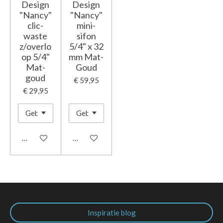
Design
Design
"Nancy"
"Nancy"
clic-
mini-
waste
sifon
z/overlo
5/4" x 32
op 5/4"
mm Mat-
Mat-
Goud
goud
€ 59,95
€ 29,95
In winkelwagen
In winkelwagen
Inspiratie blog