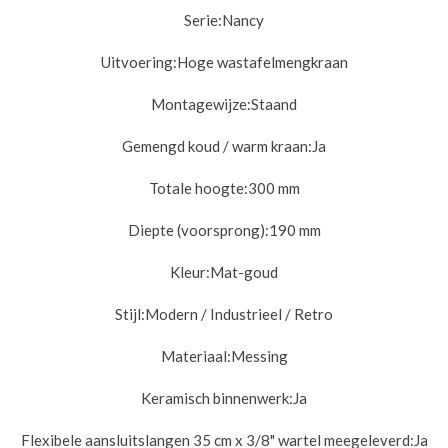
Serie:
Nancy
Uitvoering:
Hoge wastafelmengkraan
Montagewijze:
Staand
Gemengd koud / warm kraan:
Ja
Totale hoogte:
300 mm
Diepte (voorsprong):
190 mm
Kleur:
Mat-goud
Stijl:
Modern / Industrieel / Retro
Materiaal:
Messing
Keramisch binnenwerk:
Ja
Flexibele aansluitslangen 35 cm x 3/8" wartel meegeleverd:
Ja