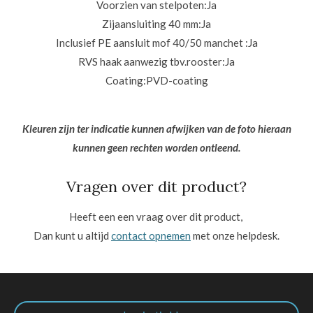
Voorzien van stelpoten:
Ja
Zijaansluiting 40 mm:
Ja
Inclusief PE aansluit mof 40/50 manchet :
Ja
RVS haak aanwezig tbv.rooster:
Ja
Coating:
PVD-coating
Kleuren zijn ter indicatie kunnen afwijken van de foto hieraan
kunnen geen rechten worden ontleend.
Vragen over dit product?
Heeft een een vraag over dit product,
Dan kunt u altijd
contact opnemen
met onze helpdesk.