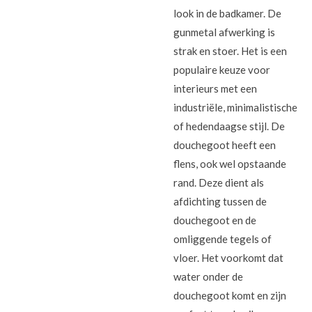
look in de badkamer. De
gunmetal afwerking is
strak en stoer. Het is een
populaire keuze voor
interieurs met een
industriële, minimalistische
of hedendaagse stijl. De
douchegoot heeft een
flens, ook wel opstaande
rand. Deze dient als
afdichting tussen de
douchegoot en de
omliggende tegels of
vloer. Het voorkomt dat
water onder de
douchegoot komt en zijn