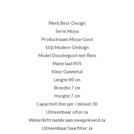
Merk:
Best-Design
Serie:
Moya
Productnaam:
Moya-Goot
Stijl:
Modern-Dedsign
Model:
Douchegoot met flens
Materiaal:
RVS
Kleur:
Gunmetal
Lengte:
80 cm
Breedte:
7 cm
Hoogte:
7 cm
Capaciteit liter per / minuut:
30
Uitneembaar sifon:
Ja
Waterdicht membraam meegeleverd:
Ja
Uitneembaar haarfilter:
Ja