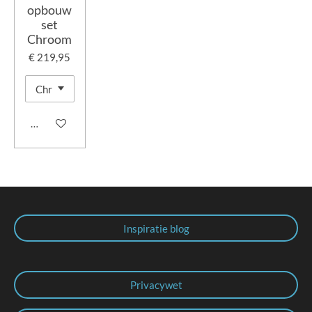
opbouw
set
Chroom
€ 219,95
In winkelwagen
Inspiratie blog
Privacywet