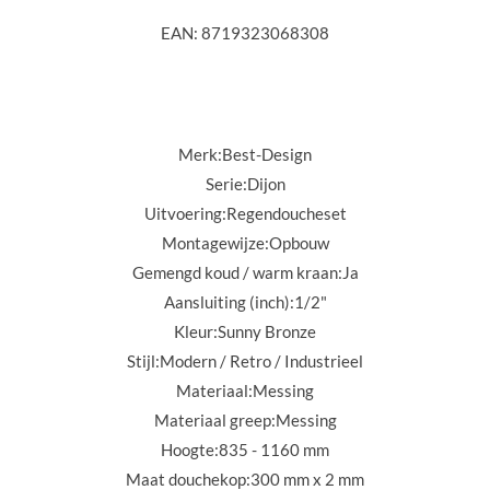
EAN: 8719323068308
Merk:
Best-Design
Serie:
Dijon
Uitvoering:
Regendoucheset
Montagewijze:
Opbouw
Gemengd koud / warm kraan:
Ja
Aansluiting (inch):
1/2"
Kleur:
Sunny Bronze
Stijl:
Modern / Retro / Industrieel
Materiaal:
Messing
Materiaal greep:
Messing
Hoogte:
835 - 1160 mm
Maat douchekop:
300 mm x 2 mm