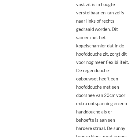
vast zit is in hoogte
verstelbaar en kan zelfs
naar links of rechts
gedraaid worden. Dit
samen met het
kogelscharnier dat in de
hoofddouche zit, zorgt dit
voor nog meer flexibiliteit.
De regendouche-
opbouwset heeft een
hoofddouche met een
doorsnee van 20cm voor
extra ontspanning en een
handdouche als er
behoefte is aan een
hardere straal. De sunny
bronze kleur zorgt ervoor