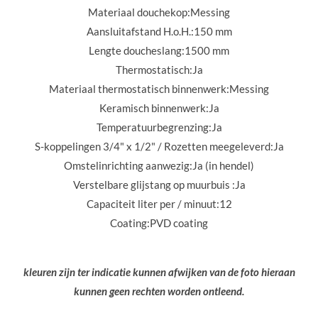
Materiaal douchekop:
Messing
Aansluitafstand H.o.H.:
150 mm
Lengte doucheslang:
1500 mm
Thermostatisch:
Ja
Materiaal thermostatisch binnenwerk:
Messing
Keramisch binnenwerk:
Ja
Temperatuurbegrenzing:
Ja
S-koppelingen 3/4" x 1/2" / Rozetten meegeleverd:
Ja
Omstelinrichting aanwezig:
Ja (in hendel)
Verstelbare glijstang op muurbuis :
Ja
Capaciteit liter per / minuut:
12
Coating:
PVD coating
kleuren zijn ter indicatie kunnen afwijken van de foto hieraan
kunnen geen rechten worden ontleend.