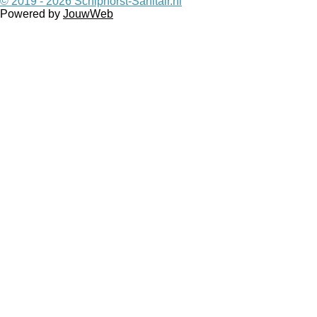
© 2019 - 2026
Schiphorst-Sanitair.nl
Powered by
JouwWeb