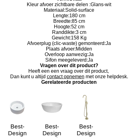
Kleur afvoer zichtbare delen :
Glans-wit
Materiaal:
Solid-surface
Lengte:
180 cm
Breedte:
85 cm
Hoogte:
52 cm
Randdikte:
3 cm
Gewicht:
158 Kg
Afvoerplug (clic-waste) gemonteerd:
Ja
Plaats afvoer:
Midden
Overloop aanwezig:
Ja
Sifon meegeleverd:
Ja
Vragen over dit product?
Heeft een een vraag over dit product,
Dan kunt u altijd
contact opnemen
met onze helpdesk.
Gerelateerde producten
Best-
Best-
Best-
Design
Design
Design