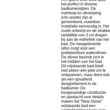
het perfect in diverse
badkamerstijlen. De
overloop en afvoerplug
(clic-waste) zijn al
gemonteerd, waardoor
installatie eenvoudig is. Het
ovale ontwerp en de strakke
randdikte van 3 cm dragen
bij aan de esthetiek van het
bad. De meegeleverde
sifon zorgt voor een
probleemloze waterafvoer.
De afvoer bevindt zich in
het midden van het bad.
Dit vrijstaande bad biedt
niet alleen een plek om te
ontspannen, maar dient ook
als een opvallend
designelement in de
badkamer. De
hoogwaardige constructie
en aandacht voor details
maken het “New-Stone”
vrijstaande bad een