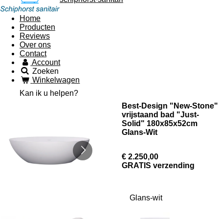
Home
Producten
Reviews
Over ons
Contact
Account
Zoeken
Winkelwagen
Kan ik u helpen?
Best-Design "New-Stone"
vrijstaand bad "Just-
Solid" 180x85x52cm
Glans-Wit
€ 2.250,00
GRATIS verzending
Glans-wit