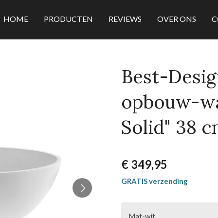
HOME
PRODUCTEN
REVIEWS
OVER ONS
C
Best-Desig
opbouw-wa
Solid" 38 
€ 349,95
GRATIS verzending
Mat-wit