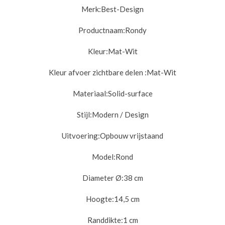
Merk:
Best-Design
Productnaam:
Rondy
Kleur:
Mat-Wit
Kleur afvoer zichtbare delen :
Mat-Wit
Materiaal:
Solid-surface
Stijl:
Modern / Design
Uitvoering:
Opbouw vrijstaand
Model:
Rond
Diameter Ø:
38 cm
Hoogte:
14,5 cm
Randdikte:
1 cm