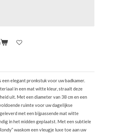
n
 een elegant pronkstuk voor uw badkamer.
riaal in een mat witte kleur, straalt deze
eid uit. Met een diameter van 38 cm en een
voldoende ruimte voor uw dagelijkse
eleverd met een bijpassende mat witte
ndig in het midden geplaatst. Met een subtiele
“Rondy” waskom een vleugje luxe toe aan uw