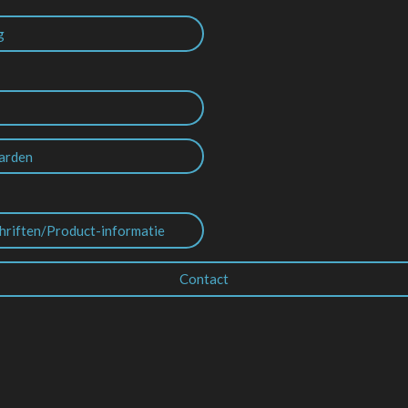
g
arden
hriften/Product-informatie
Contact