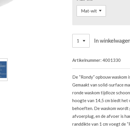
In winkelwage
Artikelnummer:
4001330
De “Rondy” opbouw waskom is
Gemaakt van solid-surface mate
ronde waskom tijdloze schoonh
hoogte van 14,5 cm biedt het 
behoeften. De waskom wordt g
afvoerplug, en de afvoer is ha
randdikte van 1 cm voegt de 