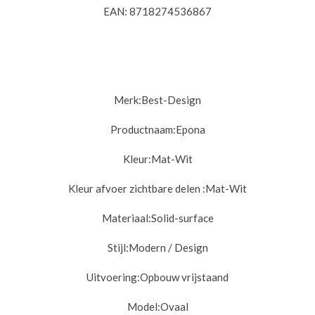
EAN: 8718274536867
Merk:
Best-Design
Productnaam:
Epona
Kleur:
Mat-Wit
Kleur afvoer zichtbare delen :
Mat-Wit
Materiaal:
Solid-surface
Stijl:
Modern / Design
Uitvoering:
Opbouw vrijstaand
Model:
Ovaal