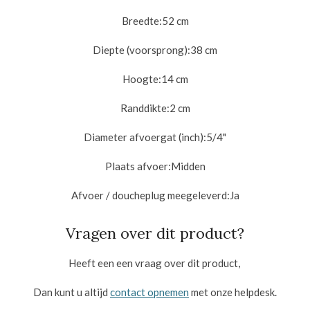
Breedte:
52 cm
Diepte (voorsprong):
38 cm
Hoogte:
14 cm
Randdikte:
2 cm
Diameter afvoergat (inch):
5/4"
Plaats afvoer:
Midden
Afvoer / doucheplug meegeleverd:
Ja
Vragen over dit product?
Heeft een een vraag over dit product,
Dan kunt u altijd
contact opnemen
met onze helpdesk.