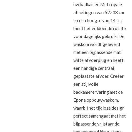
uw badkamer. Met royale
afmetingen van 52×38 cm
en een hoogte van 14 cm
biedt het voldoende ruimte
voor dagelijks gebruik. De
waskom wordt geleverd
met een bijpassende mat
witte afvoerplug en heeft
een handige centraal
geplaatste afvoer. Creëer
een stijlvolle
badkamerervaring met de
Epona opbouwwaskom,
waarbij het tijdloze design
perfect samengaat met het
bijpassende vrijstaande
bad genaamd New-stone,