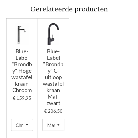
Gerelateerde producten
Blue-
Blue-
Label
Label
"Brondb
"Brondb
y" Hoge
y" C-
wastafel
uitloop
kraan
wastafel
Chroom
kraan
Mat-
€ 159,95
zwart
€ 206,50