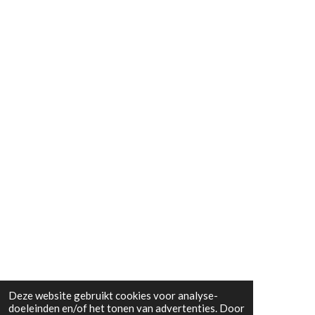
Deze website gebruikt cookies voor analyse-
doeleinden en/of het tonen van advertenties. Door