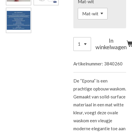
Mat-wit
In
winkelwagen
Artikelnummer:
3840260
De “Epona” is een
prachtige opbouw waskom.
Gemaakt van solid-surface
materiaal in een mat witte
kleur, voegt deze ovale
waskom een vleugje
moderne elegantie toe aan