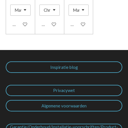
In winkelwagen
In winkelwagen
In winkelwagen
Inspiratie blog
Privacywet
Algemene voorwaarden
Garantie/Onderhoud/Installatie-voorschriften/Product-