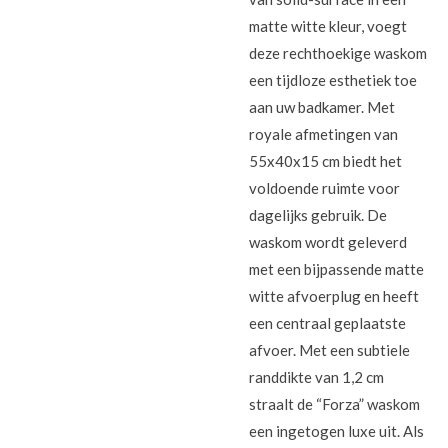
matte witte kleur, voegt
deze rechthoekige waskom
een tijdloze esthetiek toe
aan uw badkamer. Met
royale afmetingen van
55x40x15 cm biedt het
voldoende ruimte voor
dagelijks gebruik. De
waskom wordt geleverd
met een bijpassende matte
witte afvoerplug en heeft
een centraal geplaatste
afvoer. Met een subtiele
randdikte van 1,2 cm
straalt de “Forza” waskom
een ingetogen luxe uit. Als