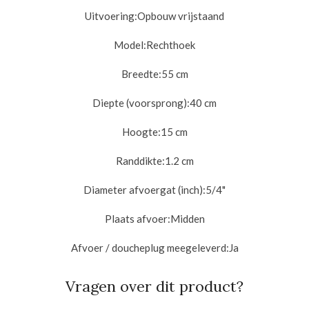
Uitvoering:
Opbouw vrijstaand
Model:
Rechthoek
Breedte:
55 cm
Diepte (voorsprong):
40 cm
Hoogte:
15 cm
Randdikte:
1.2 cm
Diameter afvoergat (inch):
5/4"
Plaats afvoer:
Midden
Afvoer / doucheplug meegeleverd:
Ja
Vragen over dit product?