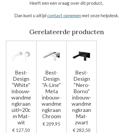
Heeft een een vraag over dit product,
Dan kunt u altijd
contact opnemen
met onze helpdesk.
Gerelateerde producten
Best-
Best-
Best-
Design
Design
Design
"White"
"A-Line"
"Nero-
inbouw-
Meta
Borno"
wandme
inbouw-
inbouw-
ngkraan
wandme
wandme
uitl=20c
ngkraan
ngkraan
m Mat-
Chroom
Mat-
wit
zwart
€ 209,95
€ 127,50
€ 282,50