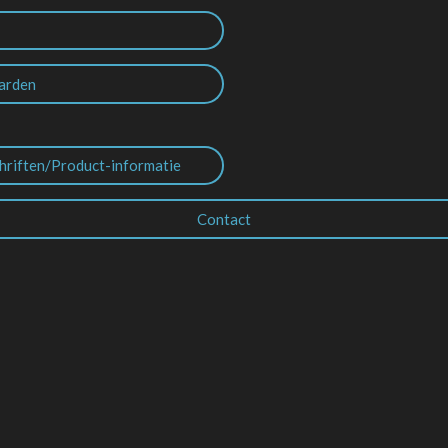
arden
hriften/Product-informatie
Contact