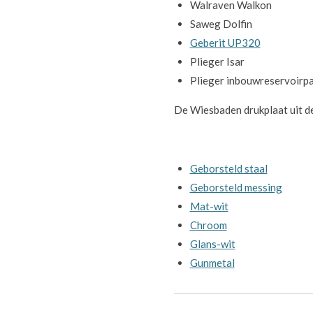
Walraven Walkon
Saweg Dolfin
Geberit UP320
Plieger Isar
Plieger inbouwreservoirp
De Wiesbaden drukplaat uit de 
Geborsteld staal
Geborsteld messing
Mat-wit
Chroom
Glans-wit
Gunmetal