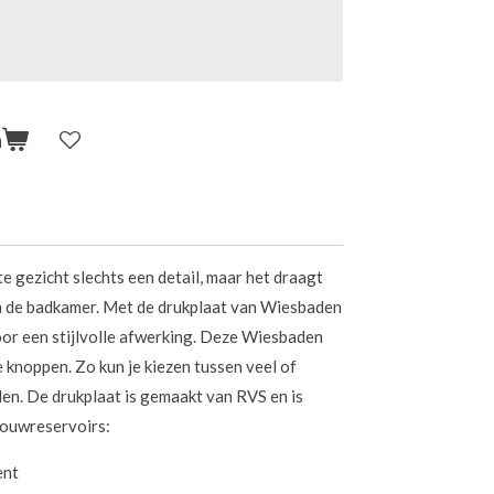
n
te gezicht slechts een detail, maar het draagt
van de badkamer. Met de drukplaat van Wiesbaden
voor een stijlvolle afwerking. Deze Wiesbaden
 knoppen. Zo kun je kiezen tussen veel of
len. De drukplaat is gemaakt van RVS en is
bouwreservoirs:
ent