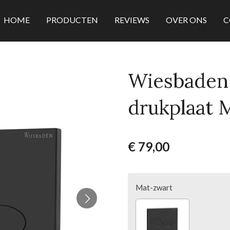
HOME
PRODUCTEN
REVIEWS
OVER ONS
C
Wiesbaden 
drukplaat 
€ 79,00
Mat-zwart