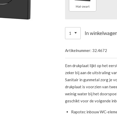
Mat-zwart
In winkelwage
Artikelnummer:
32.4672
Een drukplaat lijkt op het eers
zeker bij aan de uitstraling 
Sanitair in gunmetal zorg je 
drukplaat is voorzien van twee
weinig water bij het doorspoe
geschikt voor de volgende in
Rapotec inbouw WC-elem