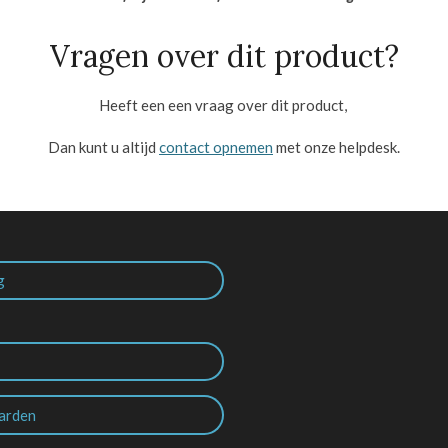
Vragen over dit product?
Heeft een een vraag over dit product,
Dan kunt u altijd
contact opnemen
met onze helpdesk.
g
arden