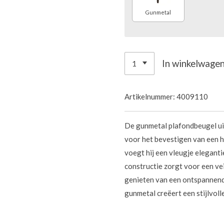
Gunmetal
In winkelwage
Artikelnummer:
4009110
De gunmetal plafondbeugel uit
voor het bevestigen van een 
voegt hij een vleugje eleganti
constructie zorgt voor een vei
genieten van een ontspannend
gunmetal creëert een stijlvoll