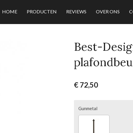
HOME
PRODUCTEN
REVIEWS
OVER ONS
C
Best-Desig
plafondbeu
€ 72,50
Gunmetal