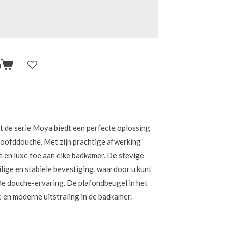
n
 de serie Moya biedt een perfecte oplossing
hoofddouche. Met zijn prachtige afwerking
e en luxe toe aan elke badkamer. De stevige
lige en stabiele bevestiging, waardoor u kunt
e douche-ervaring. De plafondbeugel in het
e en moderne uitstraling in de badkamer.