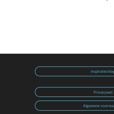
Inspiratie blo
Privacywet
Algemene voorwa