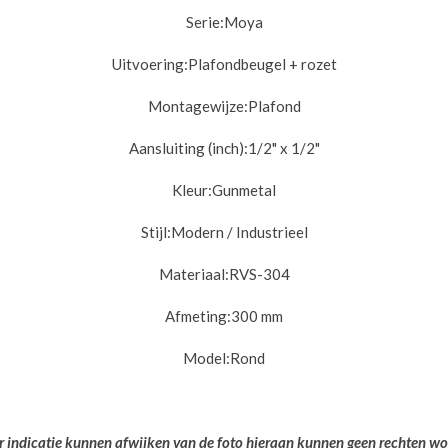
Serie:
Moya
Uitvoering:
Plafondbeugel + rozet
Montagewijze:
Plafond
Aansluiting (inch):
1/2" x 1/2"
Kleur:
Gunmetal
Stijl:
Modern / Industrieel
Materiaal:
RVS-304
Afmeting:
300 mm
Model:
Rond
er indicatie kunnen afwijken van de foto hieraan kunnen geen rechten w