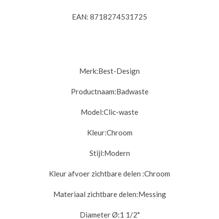
EAN: 8718274531725
Merk:
Best-Design
Productnaam:
Badwaste
Model:
Clic-waste
Kleur:
Chroom
Stijl:
Modern
Kleur afvoer zichtbare delen :
Chroom
Materiaal zichtbare delen:
Messing
Diameter Ø:
1 1/2"