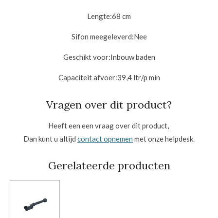
Lengte:
68 cm
Sifon meegeleverd:
Nee
Geschikt voor:
Inbouw baden
Capaciteit afvoer:
39,4 ltr/p min
Vragen over dit product?
Heeft een een vraag over dit product,
Dan kunt u altijd
contact opnemen
met onze helpdesk.
Gerelateerde producten