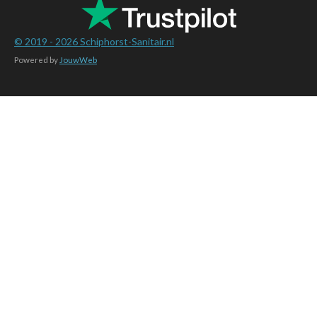
© 2019 - 2026
Schiphorst-Sanitair.nl
Powered by
JouwWeb