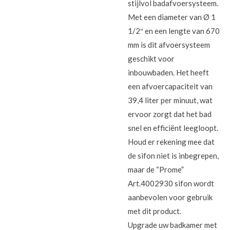
stijlvol badafvoersysteem.
Met een diameter van Ø 1
1/2″ en een lengte van 670
mm is dit afvoersysteem
geschikt voor
inbouwbaden. Het heeft
een afvoercapaciteit van
39,4 liter per minuut, wat
ervoor zorgt dat het bad
snel en efficiënt leegloopt.
Houd er rekening mee dat
de sifon niet is inbegrepen,
maar de “Prome”
Art.4002930 sifon wordt
aanbevolen voor gebruik
met dit product.
Upgrade uw badkamer met