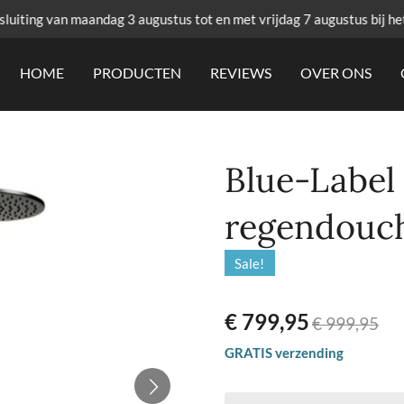
uiting van maandag 3 augustus tot en met vrijdag 7 augustus bij he
HOME
PRODUCTEN
REVIEWS
OVER ONS
Blue-Label 
regendouc
Sale!
€ 799,95
€ 999,95
GRATIS verzending