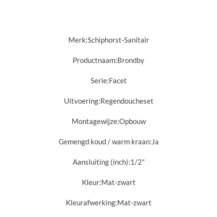
Merk:
Schiphorst-Sanitair
Productnaam:
Brondby
Serie:Facet
Uitvoering:
Regendoucheset
Montagewijze:
Opbouw
Gemengd koud / warm kraan:
Ja
Aansluiting (inch):
1/2"
Kleur:
Mat-zwart
Kleurafwerking:
Mat-zwart