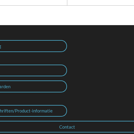
g
arden
hriften/Product-informatie
Contact