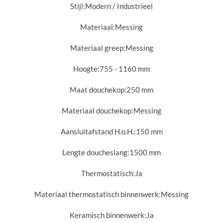
Stijl:
Modern / Industrieel
Materiaal:
Messing
Materiaal greep:
Messing
Hoogte:
755 - 1160 mm
Maat douchekop:
250 mm
Materiaal douchekop:
Messing
Aansluitafstand H.o.H.:
150 mm
Lengte doucheslang:
1500 mm
Thermostatisch:
Ja
Materiaal thermostatisch binnenwerk:
Messing
Keramisch binnenwerk:
Ja