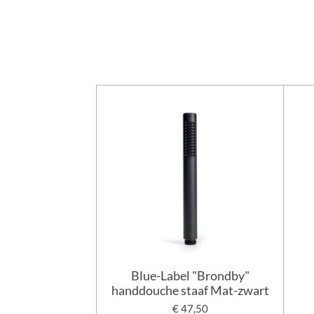
Blue-Label "Brondby"
handdouche staaf Mat-zwart
€ 47,50