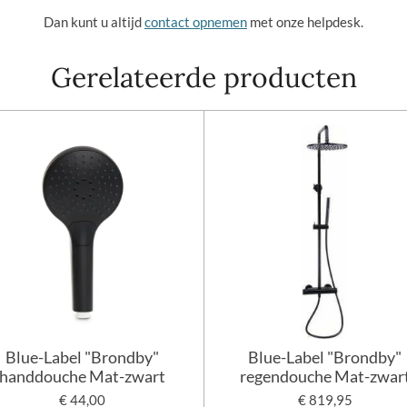
Dan kunt u altijd
contact opnemen
met onze helpdesk.
Gerelateerde producten
Blue-Label "Brondby"
Blue-Label "Brondby"
handdouche Mat-zwart
regendouche Mat-zwar
€ 44,00
€ 819,95