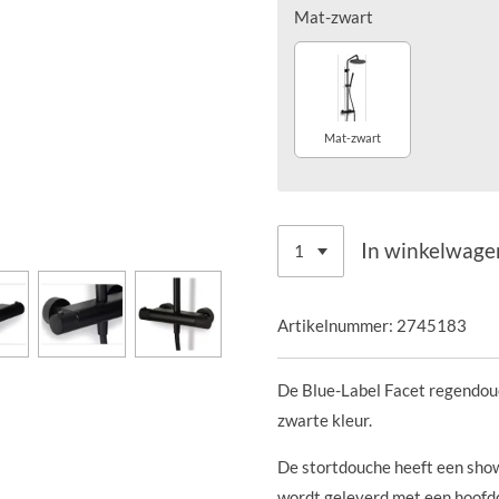
Mat-zwart
Mat-zwart
In winkelwage
Artikelnummer:
2745183
De Blue-Label Facet regendou
zwarte kleur.
De stortdouche heeft een sho
wordt geleverd met een hoof