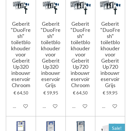
Geberit
Geberit
Geberit
Geberit
"DuoFre
"DuoFre
"DuoFre
"DuoFre
sh"
sh"
sh"
sh"
toiletblo
toiletblo
toiletblo
toiletblo
khouder
khouder
khouder
khouder
voor
voor
voor
voor
Geberit
Geberit
Geberit
Geberit
Up320
Up320
Up720
Up720
inbouwr
inbouwr
inbouwr
inbouwr
eservoir
eservoir
eservoir
eservoir
Chroom
Grijs
Chroom
Grijs
€ 64,50
€ 59,95
€ 64,50
€ 59,95
In winkelwagen
In winkelwagen
In winkelwagen
In winkelwage
Sale!