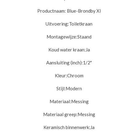
Productnaam: Blue-Brondby Xl
Uitvoering:
Toiletkraan
Montagewijze:
Staand
Koud water kraan:
Ja
Aansluiting (inch):
1/2"
Kleur:
Chroom
Stijl:
Modern
Materiaal:
Messing
Materiaal greep:
Messing
Keramisch binnenwerk:
Ja