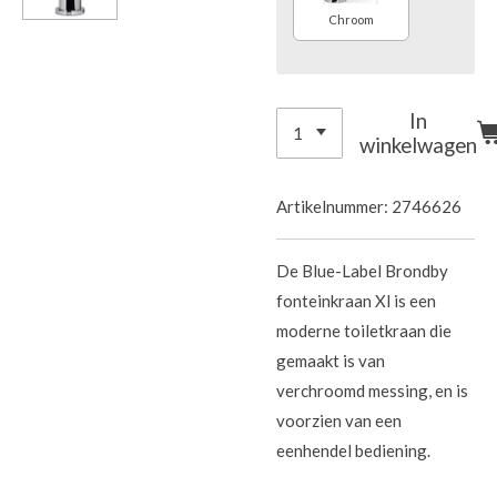
Chroom
In
winkelwagen
Artikelnummer:
2746626
De Blue-Label Brondby
fonteinkraan Xl is een
moderne toiletkraan die
gemaakt is van
verchroomd messing, en is
voorzien van een
eenhendel bediening.