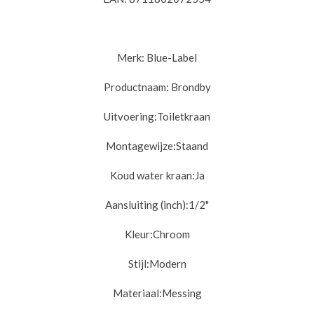
Merk: Blue-Label
Productnaam: Brondby
Uitvoering:
Toiletkraan
Montagewijze:
Staand
Koud water kraan:
Ja
Aansluiting (inch):
1/2"
Kleur:
Chroom
Stijl:
Modern
Materiaal:
Messing