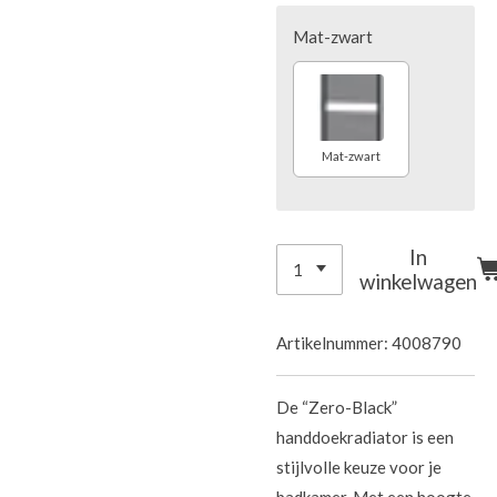
Mat-zwart
Mat-zwart
In
winkelwagen
Artikelnummer:
4008790
De “Zero-Black”
handdoekradiator is een
stijlvolle keuze voor je