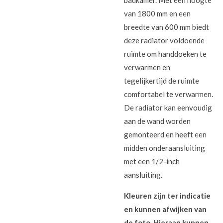
badkamer. Met een hoogte
van 1800 mm en een
breedte van 600 mm biedt
deze radiator voldoende
ruimte om handdoeken te
verwarmen en
tegelijkertijd de ruimte
comfortabel te verwarmen.
De radiator kan eenvoudig
aan de wand worden
gemonteerd en heeft een
midden onderaansluiting
met een 1/2-inch
aansluiting.
Kleuren zijn ter indicatie
en kunnen afwijken van
de foto. Hieraan kunnen