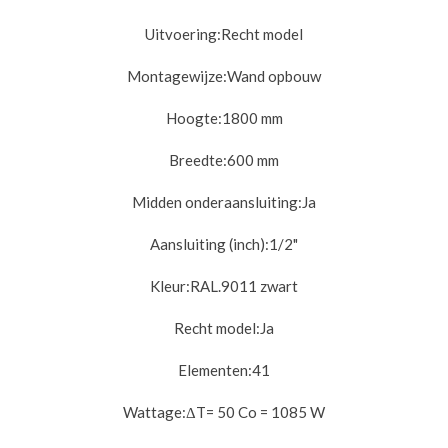
Uitvoering:
Recht model
Montagewijze:
Wand opbouw
Hoogte:
1800 mm
Breedte:
600 mm
Midden onderaansluiting:
Ja
Aansluiting (inch):
1/2"
Kleur:
RAL.9011 zwart
Recht model:
Ja
Elementen:
41
Wattage:
ΔT= 50 Co = 1085 W