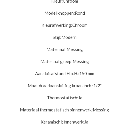
Kleur:
Chroom
Model knoppen:
Rond
Kleurafwerking:
Chroom
Stijl:
Modern
Materiaal:
Messing
Materiaal greep:
Messing
Aansluitafstand H.o.H.:
150 mm
Maat draadaansluiting kraan inch.:
1/2"
Thermostatisch:
Ja
Materiaal thermostatisch binnenwerk:
Messing
Keramisch binnenwerk:
Ja