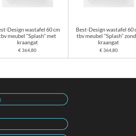
st-Design wastafel 60 cm
Best-Design wastafel 60
tbv meubel "Splash" met
tbv meubel "Splash" zond
kraangat
kraangat
€ 364,80
€ 364,80
g