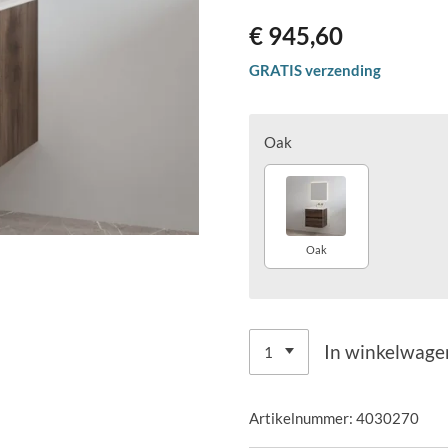
€ 945,60
GRATIS verzending
Oak
Oak
In winkelwage
Artikelnummer:
4030270