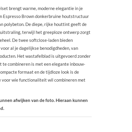
et brengt warme, moderne elegantie in je
in Espresso Brown donkerbruine houtstructuur
n polybeton. De diepe, rijke houttint geeft de
e uitstraling, terwijl het greeploze ontwerp zorgt
eheel.
De twee softclose-laden bieden
voor al je dagelijkse benodigdheden, van
ducten. Het wastafelblad is uitgevoerd zonder
t te combineren is met een elegante inbouw-
compacte formaat en de tijdloze look is de
 voor wie functionaliteit wil combineren met
 kunnen afwijken van de foto. Hieraan kunnen
d.