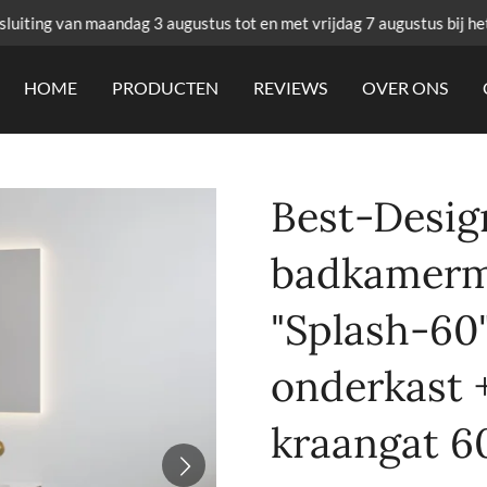
uiting van maandag 3 augustus tot en met vrijdag 7 augustus bij he
HOME
PRODUCTEN
REVIEWS
OVER ONS
Best-Desig
badkamerm
"Splash-60
onderkast 
kraangat 