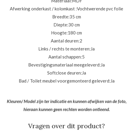
Materiaal:
MDF
Afwerking onderkast / kolomkast :
Vochtwerende pvc folie
Breedte:
35 cm
Diepte:
30 cm
Hoogte:
180 cm
Aantal deuren:
2
Links / rechts te monteren:
Ja
Aantal schappen:
5
Bevestigingsmateriaal meegeleverd:
Ja
Softclose deuren:
Ja
Bad / Toilet meubel voorgemonteerd geleverd:
Ja
Kleuren/ Model zijn ter indicatie en kunnen afwijken van de foto,
hieraan kunnen geen rechten worden ontleend.
Vragen over dit product?