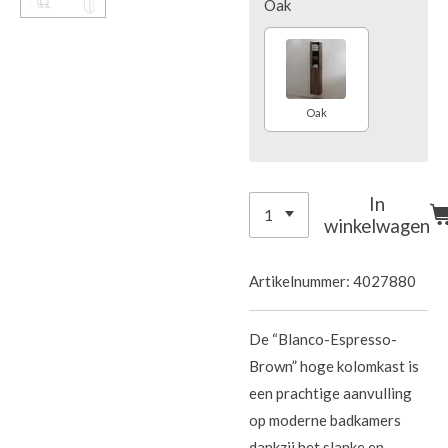
Oak
Oak
In
winkelwagen
Artikelnummer:
4027880
De “Blanco-Espresso-
Brown” hoge kolomkast is
een prachtige aanvulling
op moderne badkamers
dankzij het slanke en