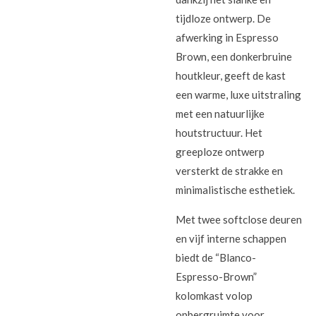
tijdloze ontwerp. De
afwerking in Espresso
Brown, een donkerbruine
houtkleur, geeft de kast
een warme, luxe uitstraling
met een natuurlijke
houtstructuur. Het
greeploze ontwerp
versterkt de strakke en
minimalistische esthetiek.
Met twee softclose deuren
en vijf interne schappen
biedt de “Blanco-
Espresso-Brown”
kolomkast volop
opbergruimte voor